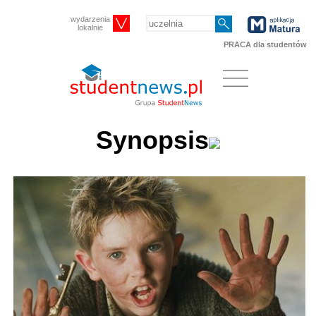
wydarzenia
lokalnie
PRACA dla studentów
Synopsis