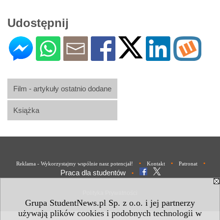
Udostępnij
Film - artykuły ostatnio dodane
Książka
•
•
•
Reklama - Wykorzystajmy wspólnie nasz potencjał!
Kontakt
Patronat
Praca dla studentów
•
Polityka Prywatności
Grupa StudentNews.pl Sp. z o.o. i jej partnerzy
używają plików cookies i podobnych technologii w